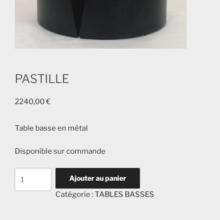
PASTILLE
2240,00
€
Table basse en métal
Disponible sur commande
quantité
Ajouter au panier
de
Catégorie :
TABLES BASSES
PASTILLE