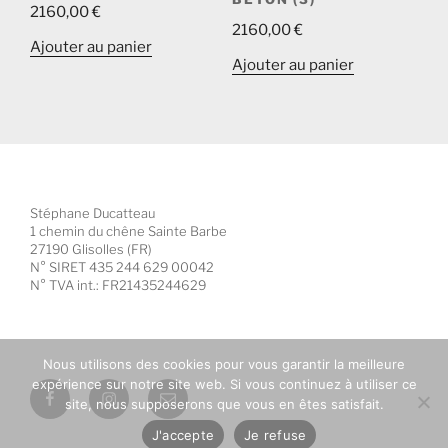
2160,00
€
2160,00
€
Ajouter au panier
Ajouter au panier
Stéphane Ducatteau
1 chemin du chêne Sainte Barbe
27190 Glisolles (FR)
N° SIRET 435 244 629 00042
N° TVA int.: FR21435244629
Nous utilisons des cookies pour vous garantir la meilleure
expérience sur notre site web. Si vous continuez à utiliser ce
Facebook
Instagram
E-
site, nous supposerons que vous en êtes satisfait.
mail
J'accepte
Je refuse