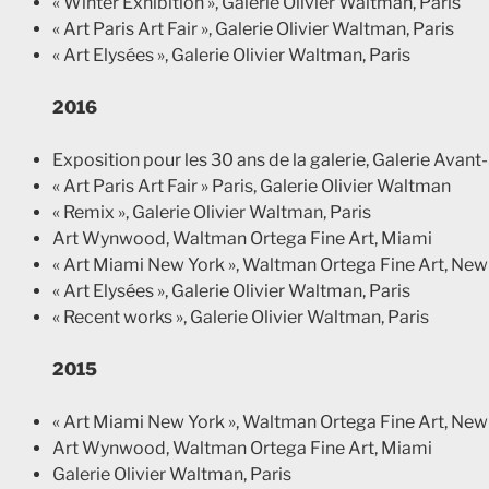
« Winter Exhibition », Galerie Olivier Waltman, Paris
« Art Paris Art Fair », Galerie Olivier Waltman, Paris
« Art Elysées », Galerie Olivier Waltman, Paris
2016
Exposition pour les 30 ans de la galerie, Galerie Avant
« Art Paris Art Fair » Paris, Galerie Olivier Waltman
« Remix », Galerie Olivier Waltman, Paris
Art Wynwood, Waltman Ortega Fine Art, Miami
« Art Miami New York », Waltman Ortega Fine Art, New
« Art Elysées », Galerie Olivier Waltman, Paris
« Recent works », Galerie Olivier Waltman, Paris
2015
« Art Miami New York », Waltman Ortega Fine Art, New
Art Wynwood, Waltman Ortega Fine Art, Miami
Galerie Olivier Waltman, Paris