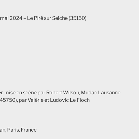
 mai 2024 – Le Piré sur Seiche (35150)
ller, mise en scène par Robert Wilson, Mudac Lausanne
45750), par Valérie et Ludovic Le Floch
n, Paris, France