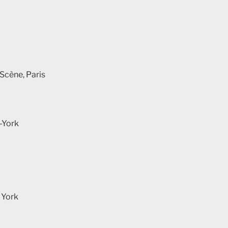
-Scène, Paris
-York
 York