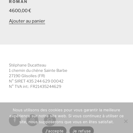
ROMAN
4600,00
€
Ajouter au panier
Stéphane Ducatteau
1 chemin du chêne Sainte Barbe
27190 Glisolles (FR)
N° SIRET 435 244 629 00042
N° TVA int.: FR21435244629
Nous utilisons des cookies pour vous garantir la meilleure
expérience sur notre site web. Si vous continuez à utiliser ce
Facebook
Instagram
E-
site, nous supposerons que vous en êtes satisfait.
mail
J'accepte
Je refuse