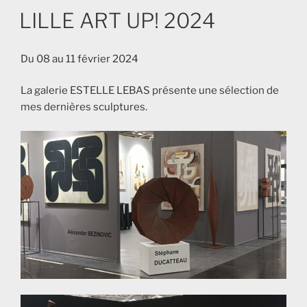
LE
LILLE ART UP! 2024
Du 08 au 11 février 2024
La galerie ESTELLE LEBAS présente une sélection de
mes dernières sculptures.