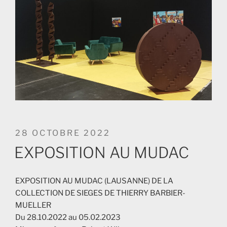
PUBLIÉ
28 OCTOBRE 2022
LE
EXPOSITION AU MUDAC
EXPOSITION AU MUDAC (LAUSANNE) DE LA
COLLECTION DE SIEGES DE THIERRY BARBIER-
MUELLER
Du 28.10.2022 au 05.02.2023