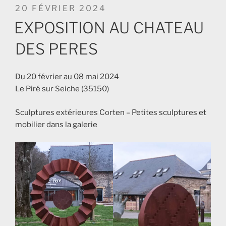
PUBLIÉ
20 FÉVRIER 2024
LE
EXPOSITION AU CHATEAU
DES PERES
Du 20 février au 08 mai 2024
Le Piré sur Seiche (35150)
Sculptures extérieures Corten – Petites sculptures et
mobilier dans la galerie