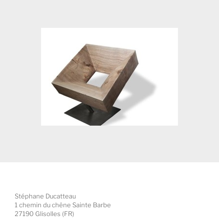
Stéphane Ducatteau
1 chemin du chêne Sainte Barbe
27190 Glisolles (FR)