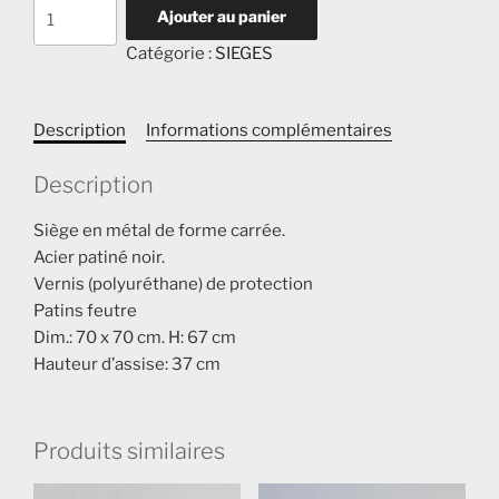
quantité
Ajouter au panier
de
Catégorie :
SIEGES
CADRE
Description
Informations complémentaires
Description
Siège en métal de forme carrée.
Acier patiné noir.
Vernis (polyuréthane) de protection
Patins feutre
Dim.: 70 x 70 cm. H: 67 cm
Hauteur d’assise: 37 cm
Produits similaires