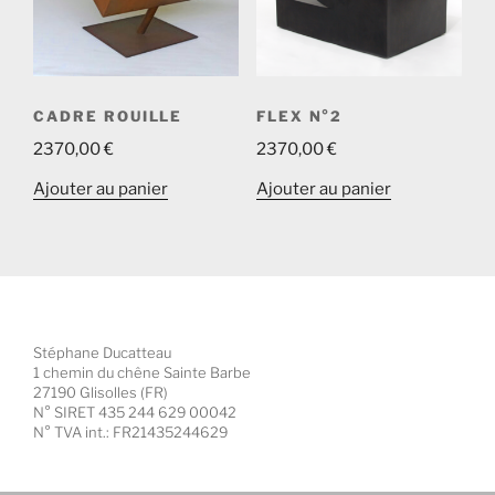
CADRE ROUILLE
FLEX N°2
2370,00
€
2370,00
€
Ajouter au panier
Ajouter au panier
Stéphane Ducatteau
1 chemin du chêne Sainte Barbe
27190 Glisolles (FR)
N° SIRET 435 244 629 00042
N° TVA int.: FR21435244629