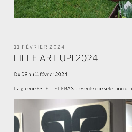
PUBLIÉ
11 FÉVRIER 2024
LE
LILLE ART UP! 2024
Du 08 au 11 février 2024
La galerie ESTELLE LEBAS présente une sélection de 