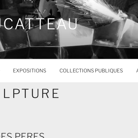
UCATTEAU
EXPOSITIONS
COLLECTIONS PUBLIQUES
ULPTURE
DES PERES