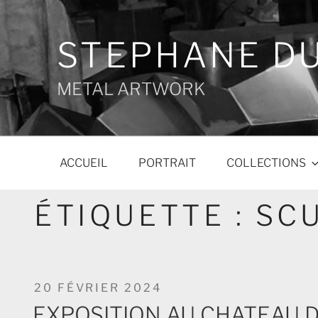
Aller
au
contenu
STEPHANE D
principal
METAL ARTWORK
ACCUEIL
PORTRAIT
COLLECTIONS
ÉTIQUETTE :
SC
PUBLIÉ
20 FÉVRIER 2024
LE
EXPOSITION AU CHATEAU 