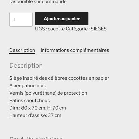
Disponible sur commande
quantité
Ajouter au panier
de
UGS :
cocotte
Catégorie :
SIEGES
COCOTTE
Description
Informations complémentaires
Description
Siège inspiré des célèbres cocottes en papier
Acier patiné noir.
Vernis (polyuréthane) de protection
Patins caoutchouc
Dim.: 80 x 70 cm. H: 70 cm
Hauteur d’assise: 37 cm