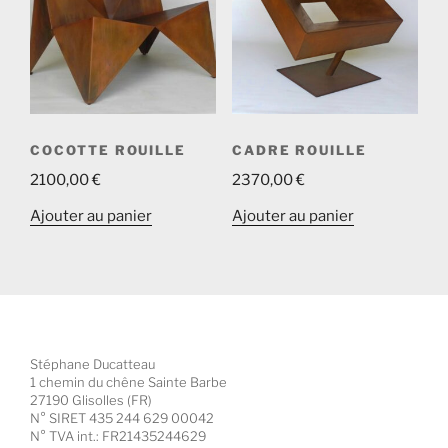
COCOTTE ROUILLE
CADRE ROUILLE
2100,00
€
2370,00
€
Ajouter au panier
Ajouter au panier
Stéphane Ducatteau
1 chemin du chêne Sainte Barbe
27190 Glisolles (FR)
N° SIRET 435 244 629 00042
N° TVA int.: FR21435244629