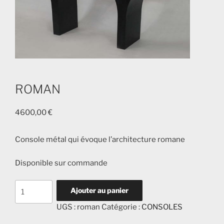
ROMAN
4600,00
€
Console métal qui évoque l’architecture romane
Disponible sur commande
quantité
Ajouter au panier
de
UGS :
roman
Catégorie :
CONSOLES
ROMAN