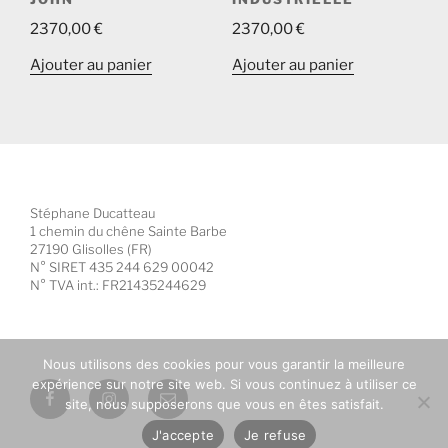
2370,00
€
2370,00
€
Ajouter au panier
Ajouter au panier
Stéphane Ducatteau
1 chemin du chêne Sainte Barbe
27190 Glisolles (FR)
N° SIRET 435 244 629 00042
N° TVA int.: FR21435244629
Nous utilisons des cookies pour vous garantir la meilleure
expérience sur notre site web. Si vous continuez à utiliser ce
Facebook
Instagram
E-
site, nous supposerons que vous en êtes satisfait.
mail
J'accepte
Je refuse