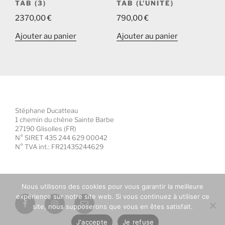
TAB (3)
TAB (L’UNITÉ)
2370,00
€
790,00
€
Ajouter au panier
Ajouter au panier
Stéphane Ducatteau
1 chemin du chêne Sainte Barbe
27190 Glisolles (FR)
N° SIRET 435 244 629 00042
N° TVA int.: FR21435244629
Nous utilisons des cookies pour vous garantir la meilleure
expérience sur notre site web. Si vous continuez à utiliser ce
Facebook
Instagram
E-
site, nous supposerons que vous en êtes satisfait.
mail
J'accepte
Je refuse