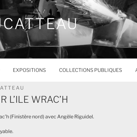
UCATTEAU
EXPOSITIONS
COLLECTIONS PUBLIQUES
CATTEAU
R L’ILE WRAC’H
ac’h (Finistère nord) avec Angèle Riguidel.
yable.